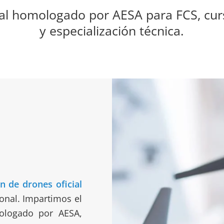
cial homologado por AESA para FCS, cu
y especialización técnica.
n de drones oficial
onal. Impartimos el
logado por AESA,