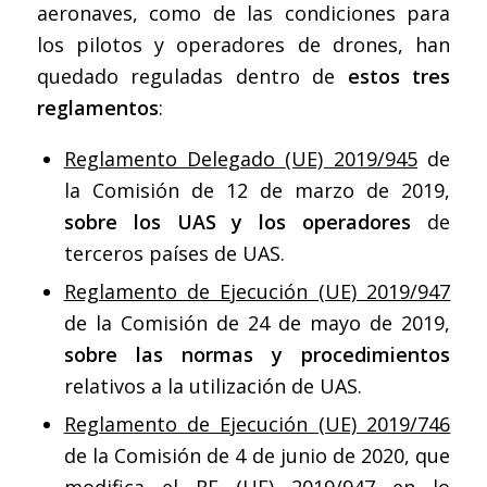
aeronaves, como de las condiciones para
los pilotos y operadores de drones, han
quedado reguladas dentro de
estos tres
reglamentos
:
Reglamento Delegado (UE) 2019/945
de
la Comisión de 12 de marzo de 2019,
sobre los UAS y los operadores
de
terceros países de UAS.
Reglamento de Ejecución (UE) 2019/947
de la Comisión de 24 de mayo de 2019,
sobre las normas y procedimientos
relativos a la utilización de UAS.
Reglamento de Ejecución (UE) 2019/746
de la Comisión de 4 de junio de 2020, que
modifica el RE (UE) 2019/947 en lo