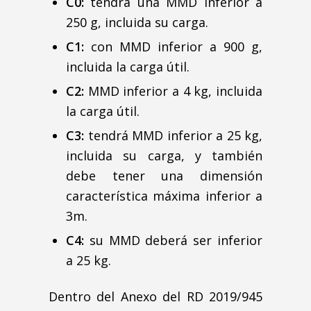
C0:
tendrá una MMD inferior a
250 g, incluida su carga.
C1:
con MMD inferior a 900 g,
incluida la carga útil.
C2:
MMD inferior a 4 kg, incluida
la carga útil.
C3:
tendrá MMD inferior a 25 kg,
incluida su carga, y también
debe tener una dimensión
característica máxima inferior a
3m.
C4:
su MMD deberá ser inferior
a 25 kg.
Dentro del Anexo del RD 2019/945