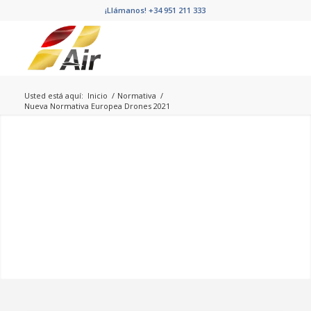
¡Llámanos!
+34 951 211 333
Usted está aquí:
Inicio
/
Normativa
/
Nueva Normativa Europea Drones 2021
Nueva Normativa
Europea Drones 2021
Actualizada con las últimas novedades